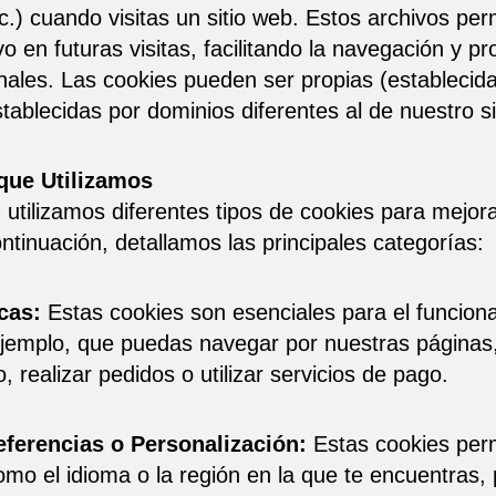
c.) cuando visitas un sitio web. Estos archivos per
vo en futuras visitas, facilitando la navegación y p
nales. Las cookies pueden ser propias (establecida
tablecidas por dominios diferentes al de nuestro si
que Utilizamos
, utilizamos diferentes tipos de cookies para mejor
ontinuación, detallamos las principales categorías:
cas:
Estas cookies son esenciales para el funciona
ejemplo, que puedas navegar por nuestras páginas
o, realizar pedidos o utilizar servicios de pago.
eferencias o Personalización:
Estas cookies perm
omo el idioma o la región en la que te encuentras,