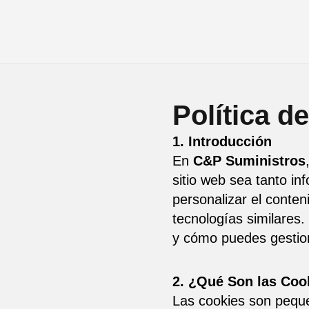
Ir
al
contenido
Política d
1. Introducción
En
C&P Suministros
sitio web sea tanto in
personalizar el conteni
tecnologías similares.
y cómo puedes gestion
2. ¿Qué Son las Coo
Las cookies son peque