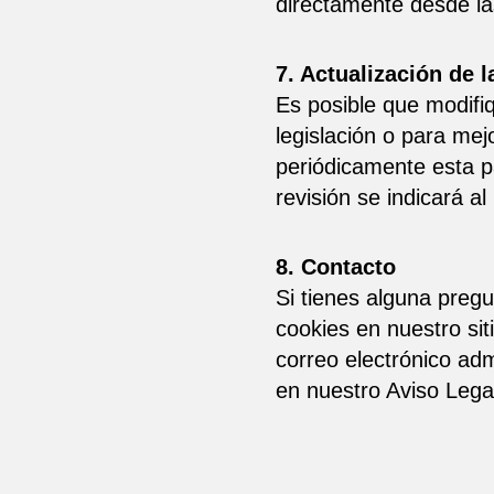
directamente desde las
7. Actualización de l
Es posible que modifi
legislación o para me
periódicamente esta pá
revisión se indicará a
8. Contacto
Si tienes alguna preg
cookies en nuestro si
correo electrónico ad
en nuestro Aviso Lega