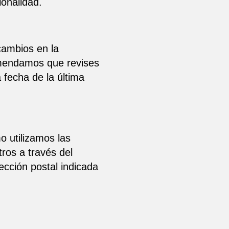
ionalidad.
cambios en la
comendamos que revises
 fecha de la última
o utilizamos las
ros a través del
ección postal indicada