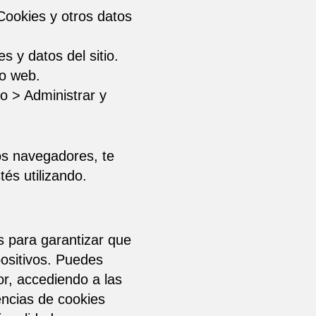
Cookies y otros datos
 y datos del sitio.
io web.
o > Administrar y
os navegadores, te
és utilizando.
s para garantizar que
positivos. Puedes
or, accediendo a las
encias de cookies