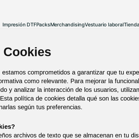
Impresión DTF
Packs
Merchandising
Vestuario laboral
Tiend
e Cookies
, estamos comprometidos a garantizar que tu expe
formativa como relevante. Para mejorar la funcionali
do y analizar la interacción de los usuarios, utiliz
 Esta política de cookies detalla qué son las cooki
arlas según tus preferencias.
kies?
ños archivos de texto que se almacenan en tu disp