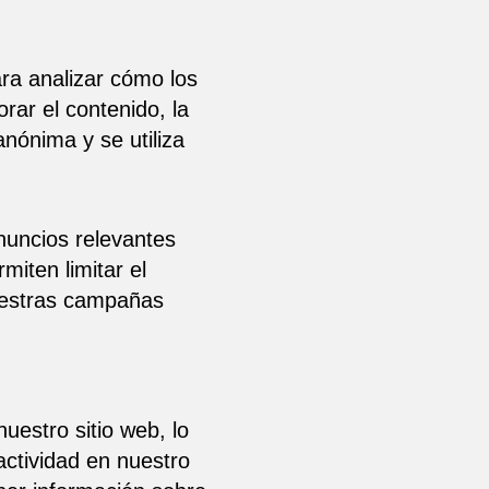
ra analizar cómo los
rar el contenido, la
anónima y se utiliza
nuncios relevantes
miten limitar el
uestras campañas
uestro sitio web, lo
actividad en nuestro