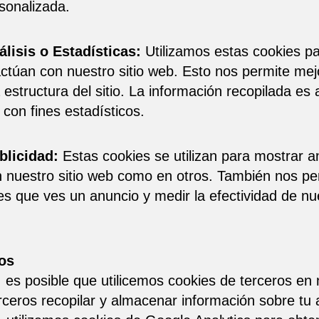
sonalizada.
lisis o Estadísticas:
Utilizamos estas cookies pa
ractúan con nuestro sitio web. Esto nos permite mejo
 estructura del sitio. La información recopilada es 
con fines estadísticos.
blicidad:
Estas cookies se utilizan para mostrar a
en nuestro sitio web como en otros. También nos per
s que ves un anuncio y medir la efectividad de n
ros
es posible que utilicemos cookies de terceros en n
rceros recopilar y almacenar información sobre tu 