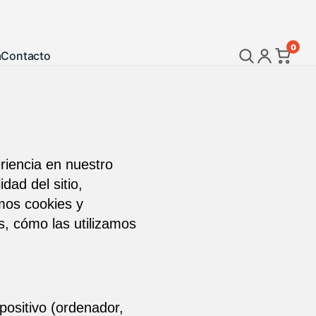
0
a
Contacto
riencia en nuestro
dad del sitio,
amos cookies y
es, cómo las utilizamos
ositivo (ordenador,