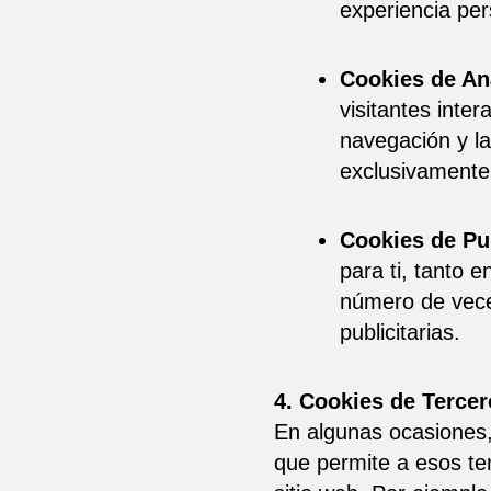
experiencia per
Cookies de Aná
visitantes inte
navegación y la
exclusivamente 
Cookies de Pu
para ti, tanto 
número de vece
publicitarias.
4. Cookies de Terce
En algunas ocasiones, 
que permite a esos te