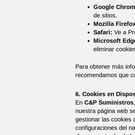
Google Chrom
de sitios.
Mozilla Firefo
Safari:
Ve a Pre
Microsoft Edg
eliminar cookie
Para obtener más info
recomendamos que cons
6. Cookies en Dispos
En
C&P Suministros
nuestra página web se
gestionar las cookies
configuraciones del n