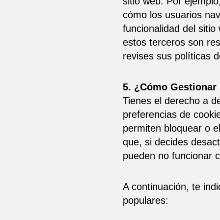
sitio web. Por ejemplo
cómo los usuarios nav
funcionalidad del sit
estos terceros son re
revises sus políticas 
5. ¿Cómo Gestionar 
Tienes el derecho a de
preferencias de cooki
permiten bloquear o el
que, si decides desact
pueden no funcionar c
A continuación, te in
populares: