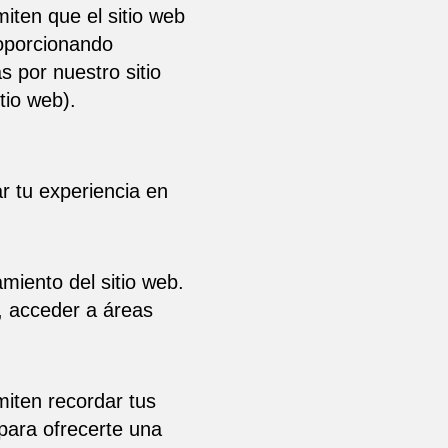
miten que el sitio web
roporcionando
s por nuestro sitio
tio web).
ar tu experiencia en
miento del sitio web.
, acceder a áreas
iten recordar tus
 para ofrecerte una