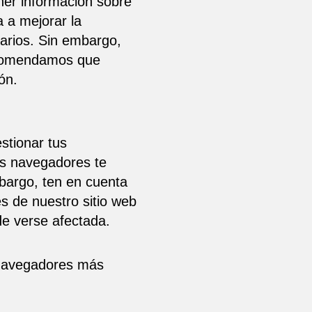
ener información sobre
 a mejorar la
uarios. Sin embargo,
recomendamos que
ón.
stionar tus
os navegadores te
mbargo, ten en cuenta
es de nuestro sitio web
e verse afectada.
 navegadores más