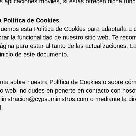
 aplicaciones móviles, si estas ofrecen dicha func
a Política de Cookies
quemos esta Política de Cookies para adaptarla a 
jorar la funcionalidad de nuestro sitio web. Te re
gina para estar al tanto de las actualizaciones. La
l inicio de este documento.
unta sobre nuestra Política de Cookies o sobre cóm
tio web, no dudes en ponerte en contacto con nosot
ministracion@cypsuministros.com o mediante la dir
l.