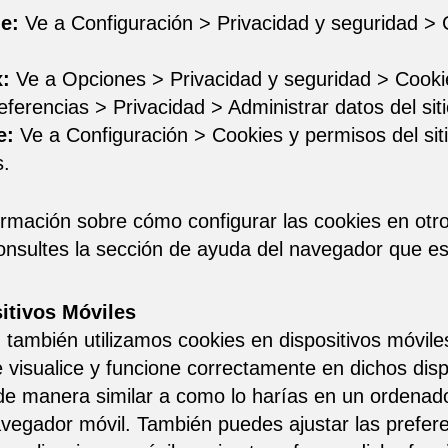
e:
Ve a Configuración > Privacidad y seguridad > 
x:
Ve a Opciones > Privacidad y seguridad > Cookies
ferencias > Privacidad > Administrar datos del sit
e:
Ve a Configuración > Cookies y permisos del siti
s.
rmación sobre cómo configurar las cookies en otr
ultes la sección de ayuda del navegador que est
itivos Móviles
, también utilizamos cookies en dispositivos móvile
 visualice y funcione correctamente en dichos dis
 de manera similar a como lo harías en un ordenad
avegador móvil. También puedes ajustar las prefer