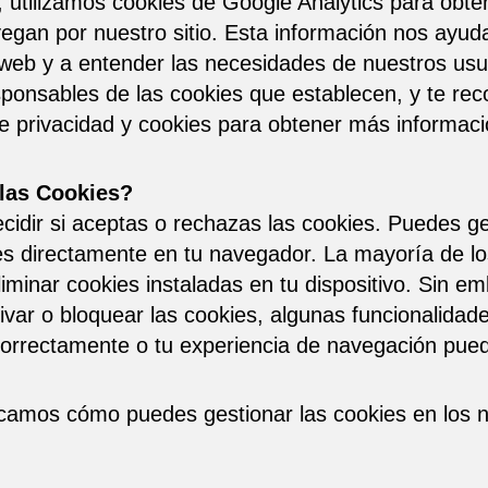
, utilizamos cookies de Google Analytics para obt
egan por nuestro sitio. Esta información nos ayuda
io web y a entender las necesidades de nuestros us
sponsables de las cookies que establecen, y te 
de privacidad y cookies para obtener más informaci
las Cookies?
cidir si aceptas o rechazas las cookies. Puedes ge
es directamente en tu navegador. La mayoría de l
iminar cookies instaladas en tu dispositivo. Sin e
ivar o bloquear las cookies, algunas funcionalidad
orrectamente o tu experiencia de navegación pued
dicamos cómo puedes gestionar las cookies en los