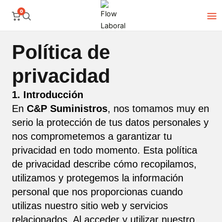
Ir
0
al
contenido
Política de
privacidad
1. Introducción
En
C&P Suministros
, nos tomamos muy en
serio la protección de tus datos personales y
nos comprometemos a garantizar tu
privacidad en todo momento. Esta política
de privacidad describe cómo recopilamos,
utilizamos y protegemos la información
personal que nos proporcionas cuando
utilizas nuestro sitio web y servicios
relacionados. Al acceder y utilizar nuestro