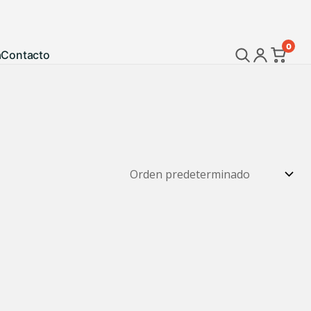
0
a
Contacto