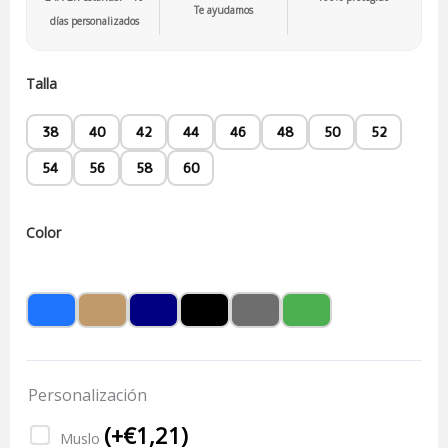
Te ayudamos
días personalizados
Talla
38
40
42
44
46
48
50
52
54
56
58
60
Color
Personalización
(
+€
1,21
)
Muslo