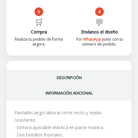
3
4
🛒
💬
Compra
Envíanos el diseño
Finaliza tu pedido de forma
Por
WhatsApp
junto con tu
segura.
número de pedido.
DESCRIPCIÓN
INFORMACIÓN ADICIONAL
Pantalón largo laboral corte recto y tejido
resistente.
· Cintura ajustable elástica en parte trasera.
· Dos bolsillos frontales.