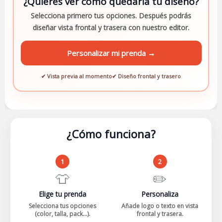
¿Quieres ver cómo quedaría tu diseño?
Selecciona primero tus opciones. Después podrás
diseñar vista frontal y trasera con nuestro editor.
Personalizar mi prenda →
✔ Vista previa al momento
✔ Diseño frontal y trasero
¿Cómo funciona?
1
2
👕
✏️
Elige tu prenda
Personaliza
Selecciona tus opciones
Añade logo o texto en vista
(color, talla, pack...).
frontal y trasera.