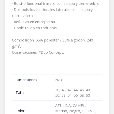
· Bolsillo funcional trasero con solapa y cierre velcro.
· Dos bolsillos funcionales laterales con solapa y
cierre velcro.
· Refuerzo en entrepierna.
· Doble tejido en rodilleras.
Composición: 65% poliéster / 35% algodón, 240
g/m².
Observaciones: *Duo Concept.
Dimensiones
N/D
38, 40, 42, 44, 46, 48,
Talla
50, 52, 54, 56, 58, 60
AZULINA, CAMEL,
Color
Marino, Negro, PLOMO,