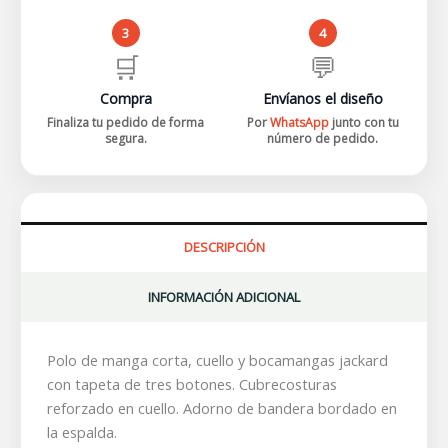
3
4
🛒
💬
Compra
Envíanos el diseño
Finaliza tu pedido de forma
Por
WhatsApp
junto con tu
segura.
número de pedido.
DESCRIPCIÓN
INFORMACIÓN ADICIONAL
Polo de manga corta, cuello y bocamangas jackard
con tapeta de tres botones. Cubrecosturas
reforzado en cuello. Adorno de bandera bordado en
la espalda.