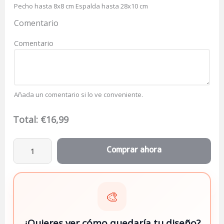
Pecho hasta 8x8 cm Espalda hasta 28x10 cm
Comentario
Comentario
Añada un comentario si lo ve conveniente.
Total:
€
16,99
🎨
¿Quieres ver cómo quedaría tu diseño?