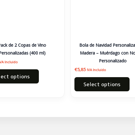
Pack de 2 Copas de Vino
Bola de Navidad Personaliz
Personalizadas (400 ml)
Madera – Muérdago con N
Personalizado
IVA Incluido
€
5,85
IVA Incluido
lect options
Select options