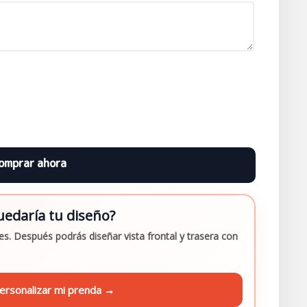
edaría tu diseño?
s. Después podrás diseñar vista frontal y trasera con
ersonalizar mi prenda →