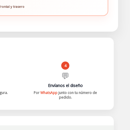
rontal y trasero
4
💬
Envíanos el diseño
gura.
Por
WhatsApp
junto con tu número de
pedido.