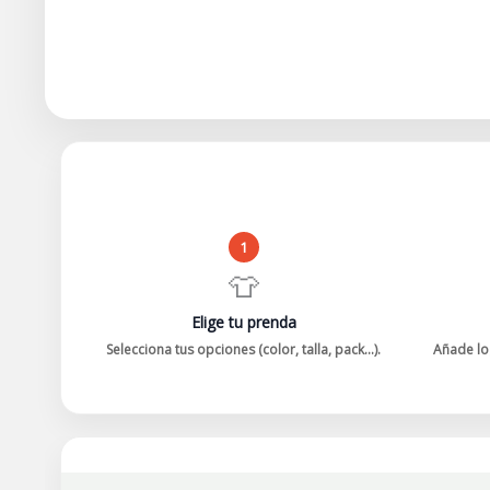
1
👕
Elige tu prenda
Selecciona tus opciones (color, talla, pack...).
Añade log