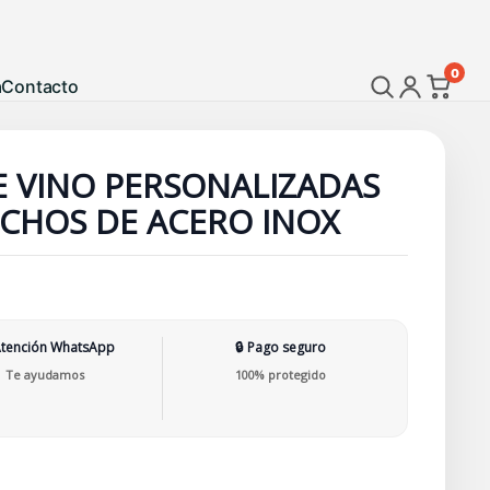
0
a
Contacto
E VINO PERSONALIZADAS
RCHOS DE ACERO INOX
Atención WhatsApp
🔒 Pago seguro
Te ayudamos
100% protegido