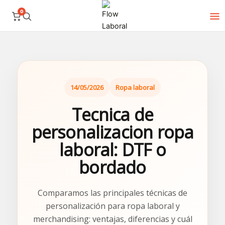
Ir
0
al
contenido
14/05/2026
Ropa laboral
Tecnica de
personalizacion ropa
laboral: DTF o
bordado
Comparamos las principales técnicas de
personalización para ropa laboral y
merchandising: ventajas, diferencias y cuál