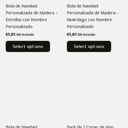
Bola de Navidad
Bola de Navidad
Personalizada de Madera –
Personalizada de Madera –
Estrellas con Nombre
Muérdago con Nombre
Personalizado
Personalizado
€
5,85
€
5,85
IVA Incluido
IVA Incluido
Select options
Select options
Bola de Navidad
Pack de 2 Copas de Vino