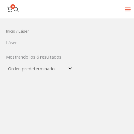
Ir
0
al
contenido
Inicio
/ Láser
Láser
Mostrando los 6 resultados