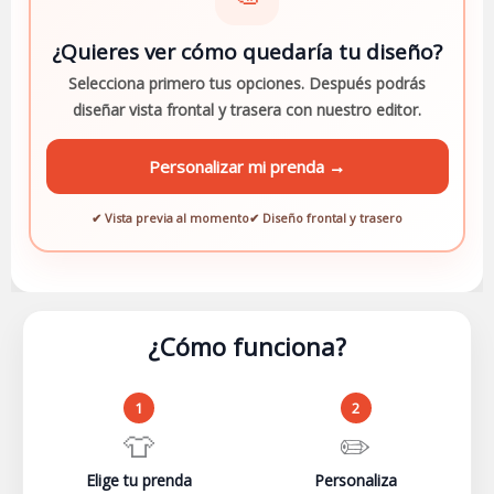
¿Quieres ver cómo quedaría tu diseño?
Selecciona primero tus opciones. Después podrás
diseñar vista frontal y trasera con nuestro editor.
Personalizar mi prenda →
✔ Vista previa al momento
✔ Diseño frontal y trasero
¿Cómo funciona?
1
2
👕
✏️
Elige tu prenda
Personaliza