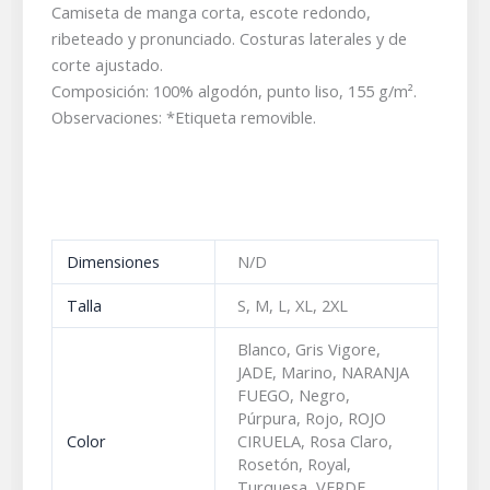
Camiseta de manga corta, escote redondo,
ribeteado y pronunciado. Costuras laterales y de
corte ajustado.
Composición: 100% algodón, punto liso, 155 g/m².
Observaciones: *Etiqueta removible.
Dimensiones
N/D
Talla
S, M, L, XL, 2XL
Blanco, Gris Vigore,
JADE, Marino, NARANJA
FUEGO, Negro,
Púrpura, Rojo, ROJO
Color
CIRUELA, Rosa Claro,
Rosetón, Royal,
Turquesa, VERDE