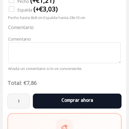
(
+€
1,21
)
Pecho
(
+€
3,03
)
Espalda
Pecho hasta 8x8 cm Espalda hasta 28x10 cm
Comentario
Comentario
Añada un comentario si lo ve conveniente.
Total:
€
7,86
🎨