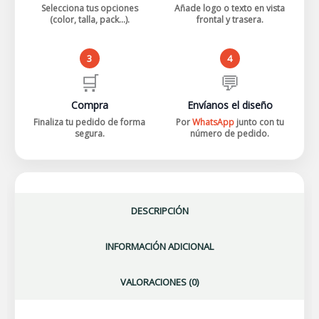
Selecciona tus opciones
Añade logo o texto en vista
(color, talla, pack...).
frontal y trasera.
3
4
🛒
💬
Compra
Envíanos el diseño
Finaliza tu pedido de forma
Por
WhatsApp
junto con tu
segura.
número de pedido.
DESCRIPCIÓN
INFORMACIÓN ADICIONAL
VALORACIONES (0)