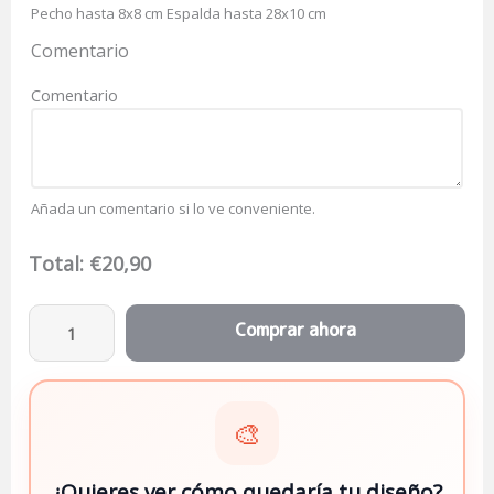
Pecho hasta 8x8 cm Espalda hasta 28x10 cm
Comentario
Comentario
Añada un comentario si lo ve conveniente.
Total:
€
20,90
🎨
¿Quieres ver cómo quedaría tu diseño?