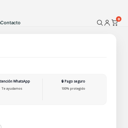
0
a
Contacto
Atención WhatsApp
🔒 Pago seguro
Te ayudamos
100% protegido