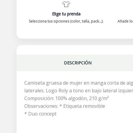
👕
Elige tu prenda
Selecciona tus opciones (color, talla, pack...).
Añade log
DESCRIPCIÓN
Camiseta gruesa de mujer en manga corta de alg
laterales. Logo Roly a tono en bajo lateral izquie
Composición: 100% algodón, 210 g/m²
Observaciones: * Etiqueta removible
* Duo concept