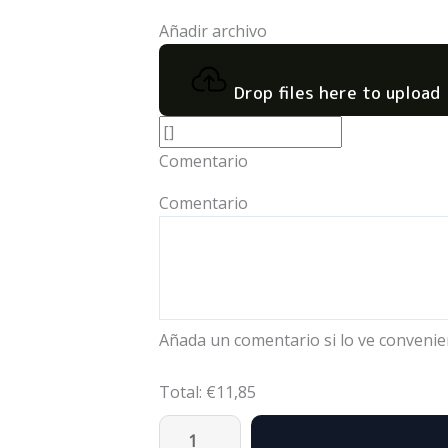
Añadir archivo
Drop files here to upload
Comentario
Comentario
Añada un comentario si lo ve convenie
Total:
€
11,85