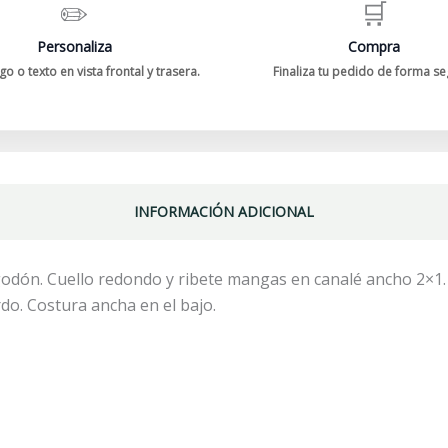
✏️
🛒
Personaliza
Compra
o o texto en vista frontal y trasera.
Finaliza tu pedido de forma se
INFORMACIÓN ADICIONAL
odón. Cuello redondo y ribete mangas en canalé ancho 2×1.
rdo. Costura ancha en el bajo.