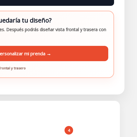
edaría tu diseño?
s. Después podrás diseñar vista frontal y trasera con
ersonalizar mi prenda →
rontal y trasero
4