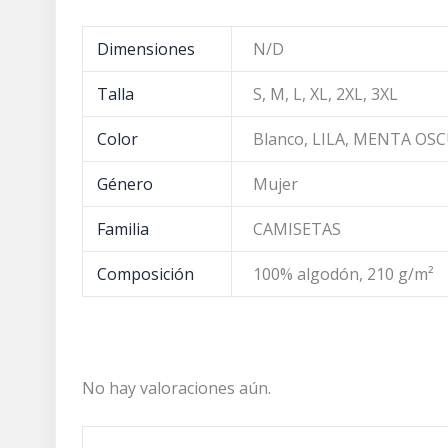
Dimensiones
N/D
Talla
S, M, L, XL, 2XL, 3XL
Color
Blanco, LILA, MENTA O
Género
Mujer
Familia
CAMISETAS
Composición
100% algodón, 210 g/m²
No hay valoraciones aún.