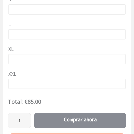
L
XL
XXL
Total:
€
85,00