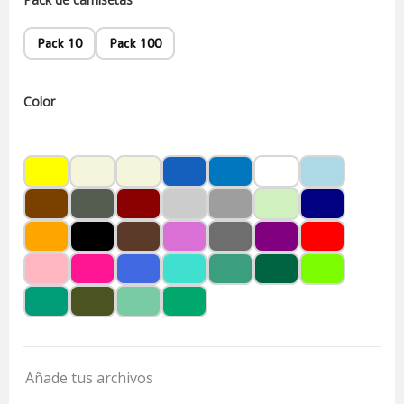
Pack 10
Pack 100
Color
Añade tus archivos