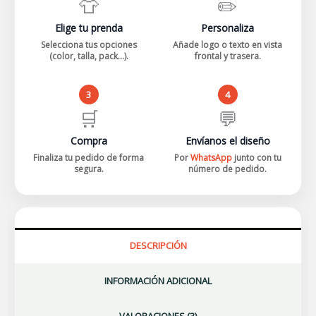
👕
✏️
Elige tu prenda
Personaliza
Selecciona tus opciones
Añade logo o texto en vista
(color, talla, pack...).
frontal y trasera.
3
4
🛒
💬
Compra
Envíanos el diseño
Finaliza tu pedido de forma
Por
WhatsApp
junto con tu
segura.
número de pedido.
DESCRIPCIÓN
INFORMACIÓN ADICIONAL
VALORACIONES (3)