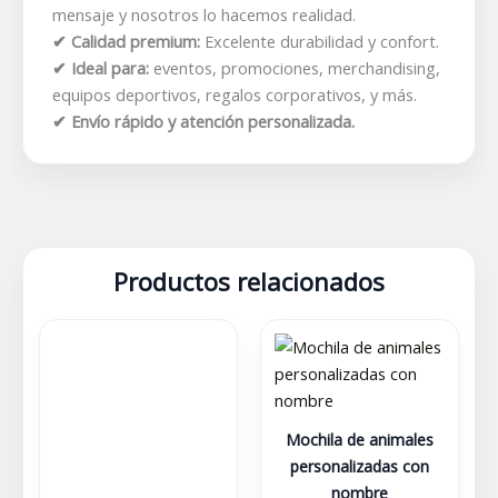
mensaje y nosotros lo hacemos realidad.
✔ Calidad premium:
Excelente durabilidad y confort.
✔ Ideal para:
eventos, promociones, merchandising,
equipos deportivos, regalos corporativos, y más.
✔ Envío rápido y atención personalizada.
Productos relacionados
Este
producto
tiene
múltiples
variantes.
Mochila de animales
Las
personalizadas con
opciones
nombre