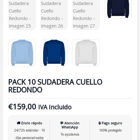
PACK 10 SUDADERA CUELLO
REDONDO
€
159,00
IVA Incluido
🚚 Envío rápido
💬 Atención
🔒 Pago seguro
WhatsApp
24/72h estándar · 10
100% protegido
Te ayudamos
días personalizados