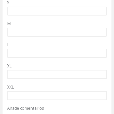
S
M
L
XL
XXL
Añade comentarios